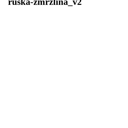
ruska-zmrzlina_v2