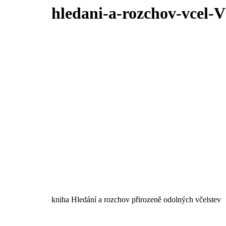
hledani-a-rozchov-vcel-
kniha Hledání a rozchov přirozeně odolných včelstev