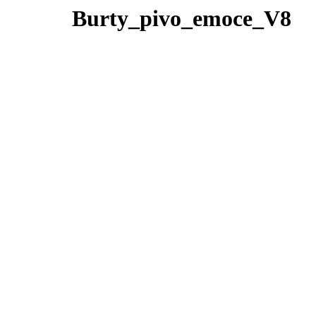
Burty_pivo_emoce_V8