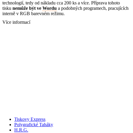
technologií, tedy od nákladu cca 200 ks a více. Příprava tohoto
tisku
nemůže být ve
Wordu
a podobných programech, pracujících
interně v RGB barevném režimu.
Více informací
Tiskovy Express
Polygrafické Taháky
H.R.G.