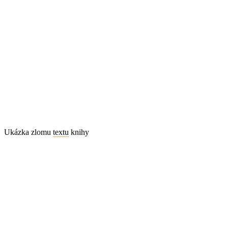
Ukázka zlomu
textu
knihy